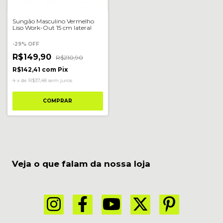
Sungão Masculino Vermelho
Liso Work-Out 15 cm lateral
-
29
%
OFF
R$149,90
R$210,90
R$142,41
com
Pix
4
x
de
R$37,48
sem juros
COMPRAR
Veja o que falam da nossa loja