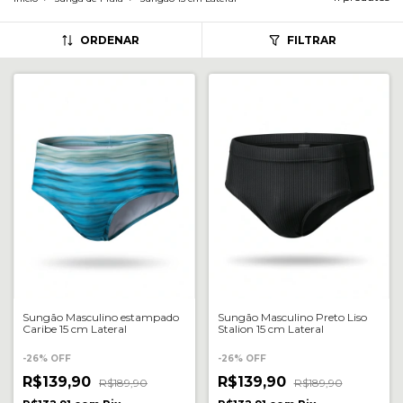
ORDENAR
FILTRAR
Sungão Masculino estampado
Sungão Masculino Preto Liso
Caribe 15 cm Lateral
Stalion 15 cm Lateral
-
26
%
OFF
-
26
%
OFF
R$139,90
R$139,90
R$189,90
R$189,90