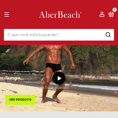
0
Sunga
Estilo e conforto para toda ocasião.
VER PRODUTO