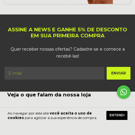
ASSINE A NEWS E GANHE 5% DE DESCONTO
EM SUA PRIMEIRA COMPRA
Quer receber nossas ofertas? Cadastre-se e comece a
recebê-las!
Veja o que falam da nossa loja
Ao navegar por este site
você aceita o uso de
ENTENDI
cookies
para agilizar a sua experiência de compra.