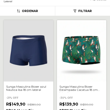
Lateral
ORDENAR
FILTRAR
Sunga Masculina Boxer azul
Sunga Masculina Boxer
Náutica lisa 18 cm lateral
Estampada Cacatua 18 cm
lateral
-
21
%
OFF
-
30
%
OFF
R$149,90
R$139,90
R$189,90
R$199,90