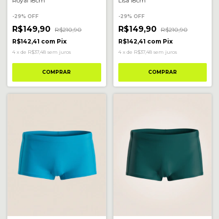
Royal 18cm
Lisa 18cm
-
29
%
OFF
-
29
%
OFF
R$149,90
R$149,90
R$210,90
R$210,90
R$142,41
com
Pix
R$142,41
com
Pix
4
x
de
R$37,48
sem juros
4
x
de
R$37,48
sem juros
COMPRAR
COMPRAR