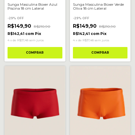
Sunga Masculina Boxer Azul
Sunga Masculina Boxer Verde
Piscina 18 cm Lateral
Oliva 18 cm Lateral
-
29
%
OFF
-
29
%
OFF
R$149,90
R$149,90
R$210,90
R$210,90
R$142,41
com
Pix
R$142,41
com
Pix
4
x
de
R$37,48
sem juros
4
x
de
R$37,48
sem juros
COMPRAR
COMPRAR