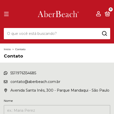
0
Início
>
Contato
Contato
5511976354685
contato@aberbeach.com.br
Avenida Santa Inês, 300 - Parque Mandaqui - São Paulo
Nome