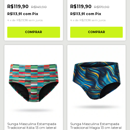
R$119,90
R$119,90
R$149,90
R$179,90
R$113,91
com
Pix
R$113,91
com
Pix
4
x
de
R$29,98
sem juros
4
x
de
R$29,98
sem juros
COMPRAR
COMPRAR
Sunga Masculina Estampada
Sunga Masculina Estampada
Tradicional Itália 13 cm lateral
Tradicional Magia 13 cm lateral